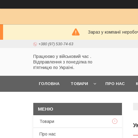
Зараз у компанії неробо
+380 (97) 530-74-63
Працюємо у військовий час .
Відправлення з понеділка по
п'ятницю по Україні.
ГОЛОВНА
ТОВАРИ
ПРО НАС
Товари
У
Про нас