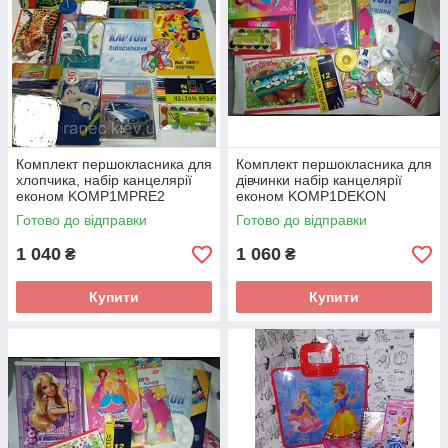
Комплект першокласника для
Комплект першокласника для
хлопчика, набір канцелярії
дівчинки набір канцелярії
економ KOMP1MPRE2
економ KOMP1DEKON
Готово до відправки
Готово до відправки
1 040
1 060
₴
₴
Купити
Купити