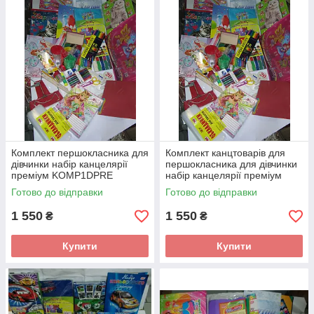
Комплект першокласника для
Комплект канцтоварів для
дівчинки набір канцелярії
першокласника для дівчинки
преміум KOMP1DPRE
набір канцелярії преміум
KOMP1DPRE2
Готово до відправки
Готово до відправки
1 550
1 550
₴
₴
Купити
Купити