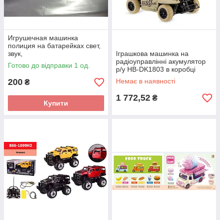
Игрушечная машинка
полиция на батарейках свет,
звук,
Іграшкова машинка на
радіоуправлінні акумулятор
Готово до відправки 1 од.
р/у HB-DK1803 в коробці
200
Немає в наявності
₴
1 772,52
₴
Купити