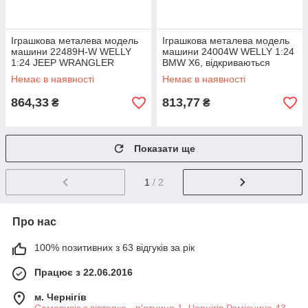
Іграшкова металева модель
Іграшкова металева модель
машини 22489H-W WELLY
машини 24004W WELLY 1:24
1:24 JEEP WRANGLER
BMW X6, відкриваються
RUBICON, відкриваються
двері, капот, 2 кольори, в
Немає в наявності
Немає в наявності
двері, капот, 2
864,33
813,77
₴
₴
Показати ще
1
/ 2
Про нас
100% позитивних з 63 відгуків за рік
Працює з 22.06.2016
м. Чернігів