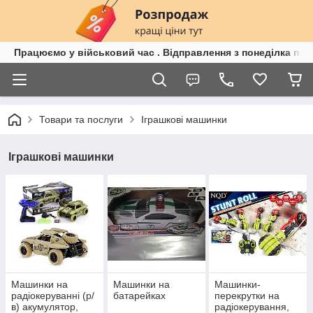
Працюємо у військовий час . Відправлення з понеділка по п
Товари та послуги
Іграшкові машинки
Іграшкові машинки
Машинки на
Машинки на
Машинки-
радіокеруванні (р/
батарейках
перекрутки на
в) акумулятор,
радіокерування,