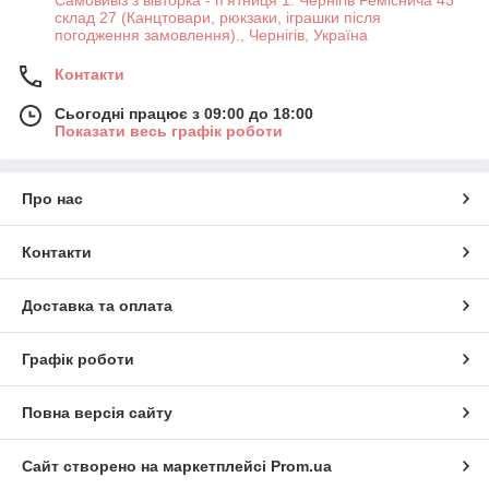
Самовивіз з вівторка - п'ятниця 1. Чернігів Реміснича 43
склад 27 (Канцтовари, рюкзаки, іграшки після
погодження замовлення)., Чернігів, Україна
Контакти
Сьогодні працює з 09:00 до 18:00
Показати весь графік роботи
Про нас
Контакти
Доставка та оплата
Графік роботи
Повна версія сайту
Сайт створено на маркетплейсі
Prom.ua