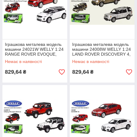
Іграшкова металева модель
Іграшкова металева модель
машини 24021W WELLY 1:24
машини 24008W WELLY 1:24
RANGE ROVER EVOQUE,
LAND ROVER DISCOVERY 4,
відкриваються двері, капот, 2
відкриваються двері, капот, 2
Немає в наявності
Немає в наявності
829,64
829,64
₴
₴