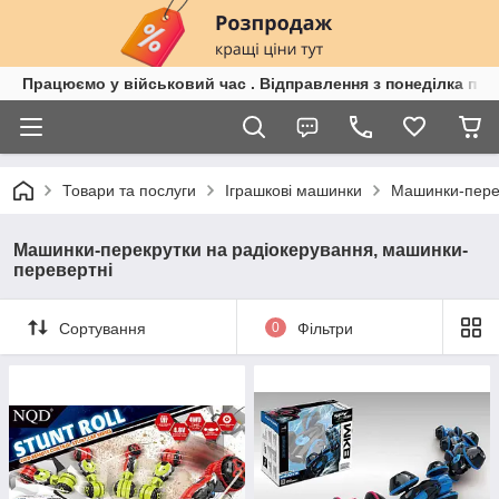
Працюємо у військовий час . Відправлення з понеділка по п
Товари та послуги
Іграшкові машинки
Машинки-перек
Машинки-перекрутки на радіокерування, машинки-
перевертні
Сортування
0
Фільтри