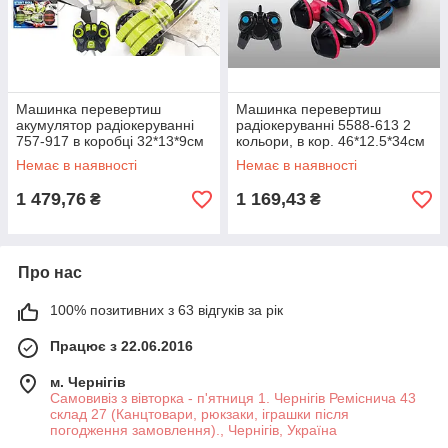
Машинка перевертиш
Машинка перевертиш
акумулятор радіокеруванні
радіокеруванні 5588-613 2
757-917 в коробці 32*13*9см
кольори, в кор. 46*12.5*34см
Немає в наявності
Немає в наявності
1 479,76
1 169,43
₴
₴
Про нас
100% позитивних з 63 відгуків за рік
Працює з 22.06.2016
м. Чернігів
Самовивіз з вівторка - п'ятниця 1. Чернігів Реміснича 43
склад 27 (Канцтовари, рюкзаки, іграшки після
погодження замовлення)., Чернігів, Україна