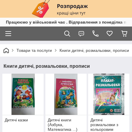
Працюємо у військовий час . Відправлення з понеділка по п
Товари та послуги
Книги дитячі, розмальовки, прописи
Книги дитячі, розмальовки, прописи
Дитячі казки
Дитячі книги
Дитячі
(Азбука,
розмальовки з
Математика ...)
кольоровим