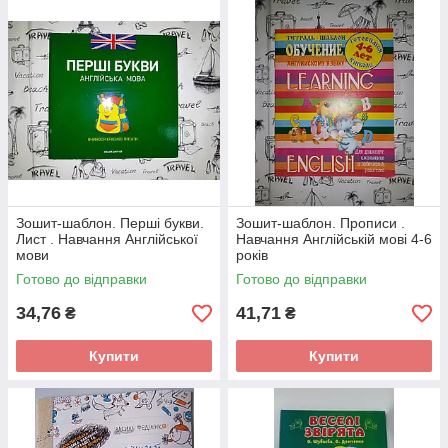
Зошит-шаблон. Перші букви.
Зошит-шаблон. Прописи .
Лист . Навчання Англійської
Навчання Англійській мові 4-6
мови
років
Готово до відправки
Готово до відправки
34,76
41,71
₴
₴
Купити
Купити