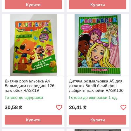
Купити
Купити
Дитяча розмальовка А4
Дитяча розмальовка А5 для
Ведмедики всередині 126
дівчаток Барбі білий фон
наклейок RASK19
лабіринт наклейки RASK13б
Готово до відправки
Готово до відправки 1 од.
30,58
26,41
₴
₴
Купити
Купити