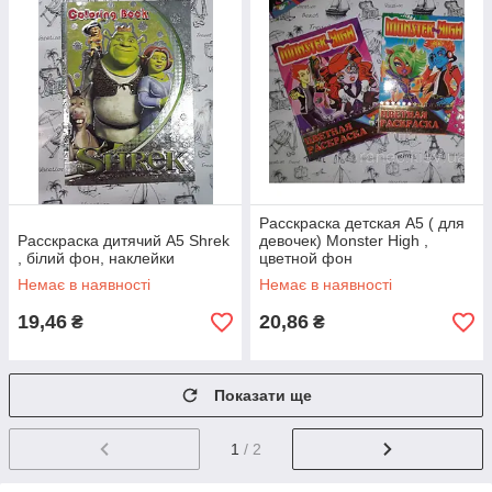
Расскраска детская А5 ( для
Расскраска дитячий А5 Shrek
девочек) Monster High ,
, білий фон, наклейки
цветной фон
Немає в наявності
Немає в наявності
19,46
20,86
₴
₴
Показати ще
1
/ 2