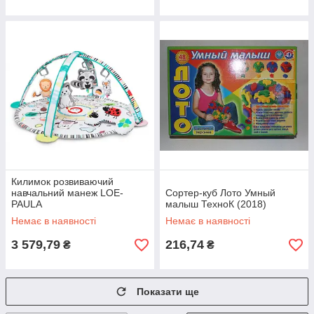
Килимок розвиваючий
навчальний манеж LOE-
Сортер-куб Лото Умный
PAULA
малыш ТехноК (2018)
Немає в наявності
Немає в наявності
3 579,79
216,74
₴
₴
Показати ще