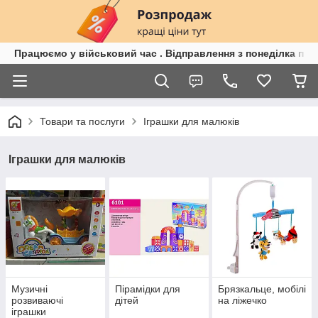
Працюємо у військовий час . Відправлення з понеділка по п
Товари та послуги
Іграшки для малюків
Іграшки для малюків
Музичні
Пірамідки для
Брязкальце, мобілі
розвиваючі
дітей
на ліжечко
іграшки