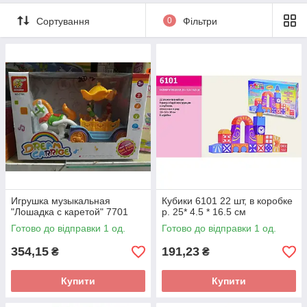
Сортування
0
Фільтри
Игрушка музыкальная
Кубики 6101 22 шт, в коробке
"Лошадка с каретой" 7701
р. 25* 4.5 * 16.5 см
Готово до відправки 1 од.
Готово до відправки 1 од.
354,15
191,23
₴
₴
Купити
Купити