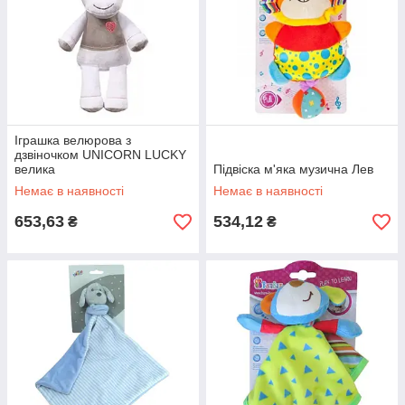
Іграшка велюрова з
дзвіночком UNICORN LUCKY
велика
Підвіска м'яка музична Лев
Немає в наявності
Немає в наявності
653,63
534,12
₴
₴