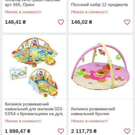
арт. 665, Оріон
Пісочний набір 12 предметів
Немає в наявності
Немає в наявності
148,41
146,02
₴
₴
Килимок розвиваючий
навчальний для малюків 023-
Килимок розвиваючий
53/54 з брязкальцями на дузі,
навчальний Кролик
в коробці 65*10*46см
Немає в наявності
Немає в наявності
1 898,47
2 117,75
₴
₴