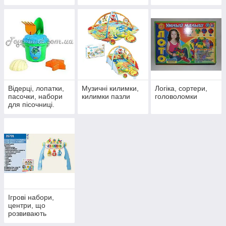
Відерці, лопатки,
Музичні килимки,
Логіка, сортери,
пасочки, набори
килимки пазли
головоломки
для пісочниці.
Ігрові набори,
центри, що
розвивають