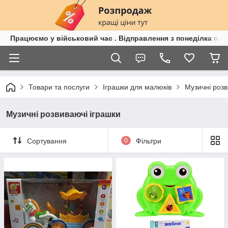
Працюємо у військовий час . Відправлення з понеділка по п
Товари та послуги
Іграшки для малюків
Музичні розв
Музичні розвиваючі іграшки
Сортування
0
Фільтри