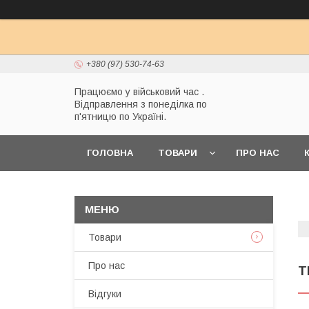
+380 (97) 530-74-63
Працюємо у військовий час .
Відправлення з понеділка по
п'ятницю по Україні.
ГОЛОВНА
ТОВАРИ
ПРО НАС
Товари
Про нас
Т
Відгуки