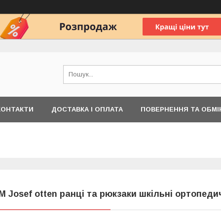
КОНТАКТИ
ДОСТАВКА І ОПЛАТА
ПОВЕРНЕННЯ ТА ОБМІ
M Josef otten ранці та рюкзаки шкільні ортопеди