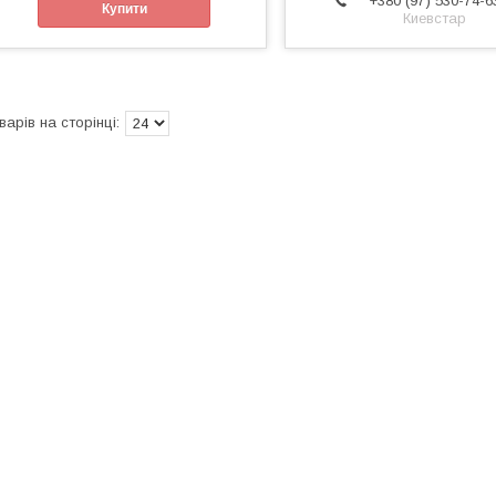
+380 (97) 530-74-6
Купити
Киевстар