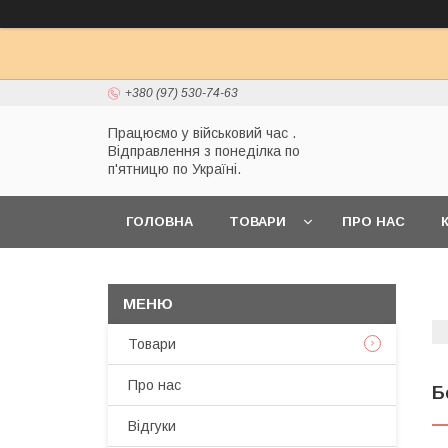
+380 (97) 530-74-63
Працюємо у військовий час .
Відправлення з понеділка по
п'ятницю по Україні.
ГОЛОВНА
ТОВАРИ
ПРО НАС
Товари
Про нас
Б
Відгуки