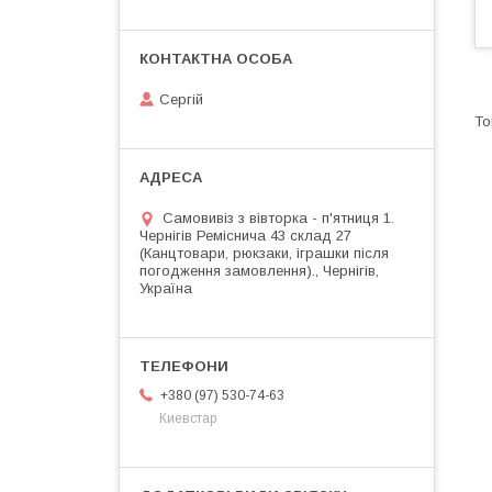
Сергій
Самовивіз з вівторка - п'ятниця 1.
Чернігів Реміснича 43 склад 27
(Канцтовари, рюкзаки, іграшки після
погодження замовлення)., Чернігів,
Україна
+380 (97) 530-74-63
Киевстар