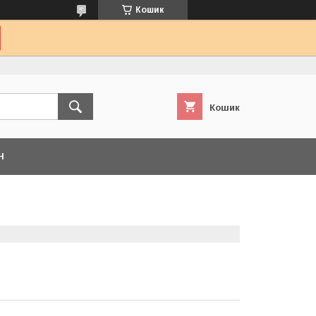
Кошик
Кошик
Н