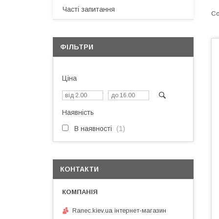
Часті запитання
ФІЛЬТРИ
Ціна
Наявність
В наявності
1
КОНТАКТИ
Ranec.kiev.ua інтернет-магазин