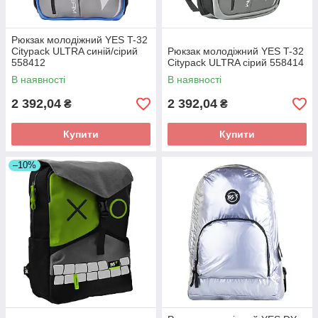
Рюкзак молодіжний YES T-32
Citypack ULTRA синій/сірий
Рюкзак молодіжний YES T-32
558412
Citypack ULTRA сірий 558414
В наявності
В наявності
2 392,04
2 392,04
₴
₴
Купити
Купити
–10%