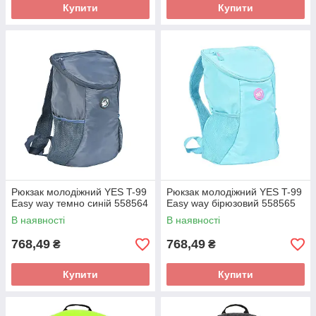
Купити
Купити
Рюкзак молодіжний YES T-99
Рюкзак молодіжний YES T-99
Easy way темно синій 558564
Easy way бірюзовий 558565
В наявності
В наявності
768,49
768,49
₴
₴
Купити
Купити