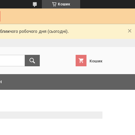
Кошик
ближчого робочого дня (сьогодні).
Кошик
Н