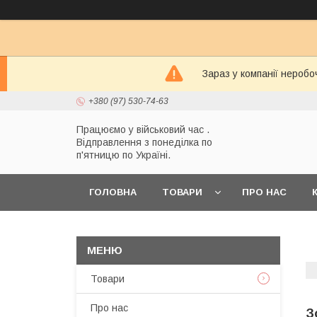
Зараз у компанії неробо
+380 (97) 530-74-63
Працюємо у військовий час .
Відправлення з понеділка по
п'ятницю по Україні.
ГОЛОВНА
ТОВАРИ
ПРО НАС
Товари
Про нас
З