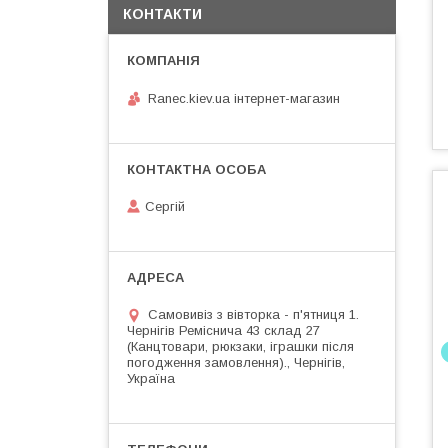
КОНТАКТИ
Ranec.kiev.ua інтернет-магазин
Сергій
Самовивіз з вівторка - п'ятниця 1.
Чернігів Реміснича 43 склад 27
(Канцтовари, рюкзаки, іграшки після
погодження замовлення)., Чернігів,
Україна