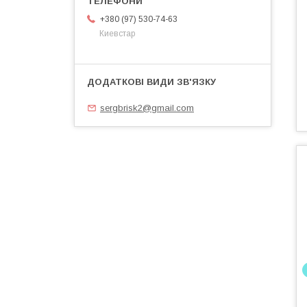
+380 (97) 530-74-63
Киевстар
sergbrisk2@gmail.com