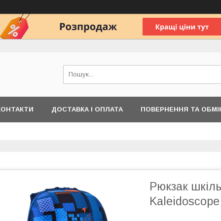
КОНТАКТИ
ДОСТАВКА І ОПЛАТА
ПОВЕРНЕННЯ ТА ОБМІ
Рюкзак шкіл
Kaleidoscope