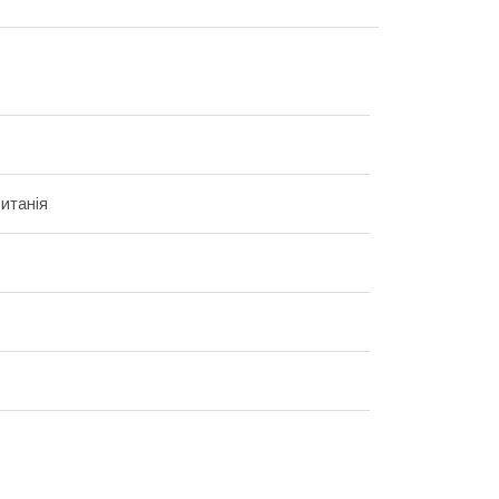
итанія