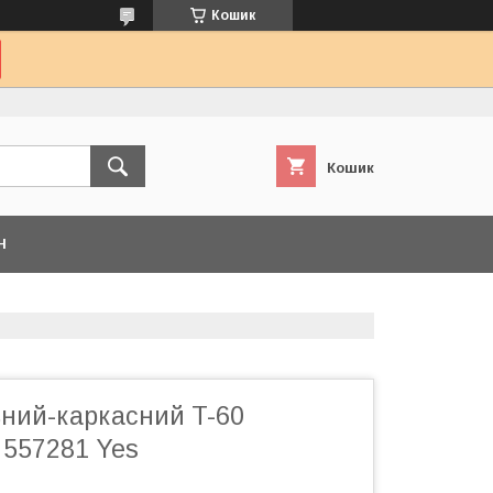
Кошик
Кошик
Н
ьний-каркасний T-60
 557281 Yes