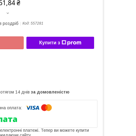
61,84 ₴
в роздріб
Код:
557281
Купити з
ротягом 14 днів
за домовленістю
 електронні платежі. Тепер ви можете купити
окидаючи сайту.