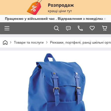
Працюємо у військовий час . Відправлення з понеділка по п
Товари та послуги
Рюкзаки, портфелі, ранці шкільні орт