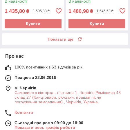
В наявності
В наявності
1 435,80
1 480,98
₴
₴
1 595,33 ₴
1 645,53 ₴
Купити
Купити
Показати ще
Про нас
100% позитивних з 63 відгуків за рік
Працює з 22.06.2016
м. Чернігів
Самовивіз з вівторка - п'ятниця 1. Чернігів Реміснича 43
склад 27 (Канцтовари, рюкзаки, іграшки після
погодження замовлення)., Чернігів, Україна
Контакти
Сьогодні працює з 09:00 до 18:00
Показати весь графік роботи