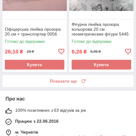
Фігурна лінійка прозора
Офіцерська лінійка прозора
кольорова 20 см
20 см + транспортир 0056
геометрические фігури 5445
Готово до відправки
Готово до відправки
26,10
6,26
₴
₴
29 ₴
6,95 ₴
Купити
Купити
Показати ще
Про нас
100% позитивних з 63 відгуків за рік
Працює з 22.06.2016
м. Чернігів