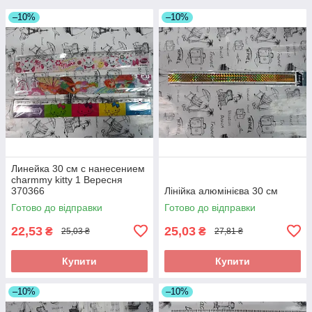
–10%
–10%
Линейка 30 см с нанесением
charmmy kitty 1 Вересня
370366
Лінійка алюмінієва 30 см
Готово до відправки
Готово до відправки
22,53
25,03
₴
₴
25,03 ₴
27,81 ₴
Купити
Купити
–10%
–10%