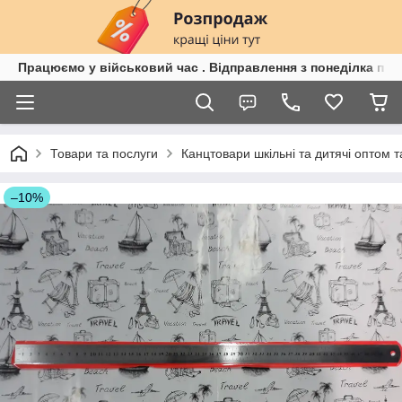
Працюємо у військовий час . Відправлення з понеділка по п
Товари та послуги
Канцтовари шкільні та дитячі оптом та
–10%