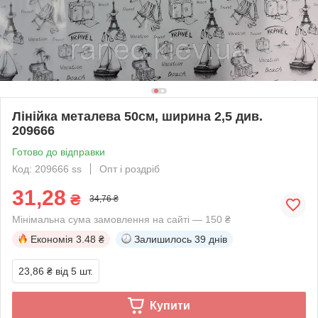
Лінійка металева 50см, ширина 2,5 див.
209666
Готово до відправки
Код: 209666 ss
Опт і роздріб
31,28
₴
34,76 ₴
Мінімальна сума замовлення на сайті — 150 ₴
Економія
3.48 ₴
Залишилось
39 днів
23,86 ₴
від 5 шт.
Купити