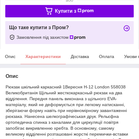
Купити з
Що таке купити з Пром?
Замовлення під захистом
Опис
Характеристики
Доставка
Оплата
Умови 
Опис
Рюкзак шкільний каркасний 1Вересня Н-12 London 558038
Великобританія Щільний жесткокаркасный рюкзак на два
відділення. Передня панель виконана з щільного EVA-
матеріалу, який не деформується при легкому натисканні,
зберігаючи форму навіть при нерівномірному завантаженні
рюкзака. Нанесена шелкографічеськая друк. Рельєфна
ортопедична спинка з каналами для циркуляції повітря
запобігає викривленню хребта. В основному, самому
великому відділенні розташовані жорсткі перемички-вставки