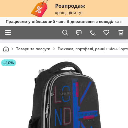
Працюємо у військовий час . Відправлення з понеділка по п
Товари та послуги
Рюкзаки, портфелі, ранці шкільні орт
–10%