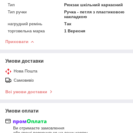
Тип
Рюкзак шкільний каркасний
Тип ручки
Ручка - петля з пластиковою
накладкою
нагрудний ремінь
Так
торговельна марка
1 Вересня
Приховати
Умови доставки
Нова Пошта
Самовивіз
Всі умови доставки
Умови оплати
Ви отримаєте замовлення
або гроші повернуться на вашу картку