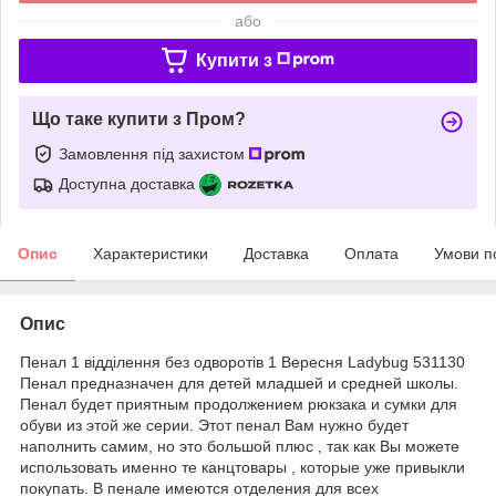
або
Купити з
Що таке купити з Пром?
Замовлення під захистом
Доступна доставка
Опис
Характеристики
Доставка
Оплата
Умови п
Опис
Пенал 1 відділення без одворотів 1 Вересня Ladybug 531130
Пенал предназначен для детей младшей и средней школы.
Пенал будет приятным продолжением рюкзака и сумки для
обуви из этой же серии. Этот пенал Вам нужно будет
наполнить самим, но это большой плюс , так как Вы можете
использовать именно те канцтовары , которые уже привыкли
покупать. В пенале имеются отделения для всех