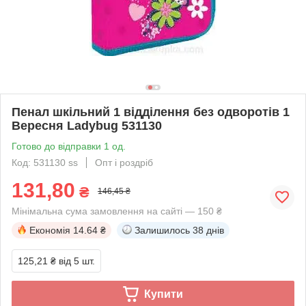
Пенал шкільний 1 відділення без одворотів 1
Вересня Ladybug 531130
Готово до відправки 1 од.
Код: 531130 ss
Опт і роздріб
131,80
₴
146,45 ₴
Мінімальна сума замовлення на сайті — 150 ₴
Економія
14.64 ₴
Залишилось
38 днів
125,21 ₴
від 5 шт.
Купити