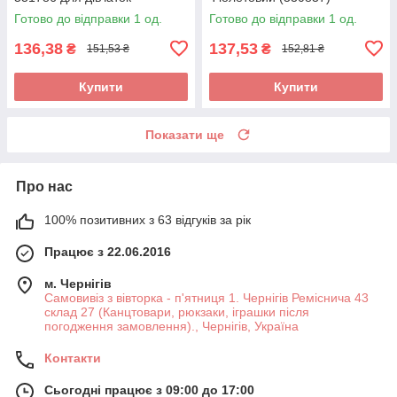
Готово до відправки 1 од.
Готово до відправки 1 од.
136,38
137,53
₴
₴
151,53 ₴
152,81 ₴
Купити
Купити
Показати ще
Про нас
100% позитивних з 63 відгуків за рік
Працює з 22.06.2016
м. Чернігів
Самовивіз з вівторка - п'ятниця 1. Чернігів Реміснича 43
склад 27 (Канцтовари, рюкзаки, іграшки після
погодження замовлення)., Чернігів, Україна
Контакти
Сьогодні працює з 09:00 до 17:00