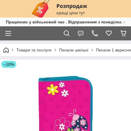
Працюємо у військовий час . Відправлення з понеділка по п
Товари та послуги
Пенали шкільні
Пенали 1 вересня
–10%