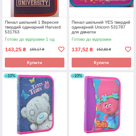
Пенал шкільний 1 Вересня
Пенал шкільний YES твердий
твердий одинарний Harvard
одинарний Unicorn 531787
531763
для дівчаток
Готово до відправки 1 од.
Готово до відправки
143,25
137,52
₴
₴
159,17 ₴
152,80 ₴
Купити
Купити
–10%
–10%