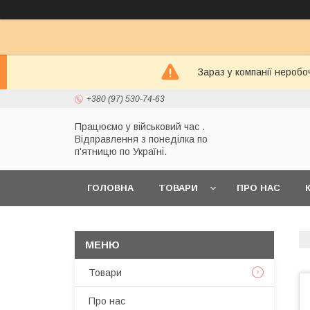
Зараз у компанії неробо
+380 (97) 530-74-63
Працюємо у військовий час .
Відправлення з понеділка по
п'ятницю по Україні.
ГОЛОВНА
ТОВАРИ
ПРО НАС
Товари
Про нас