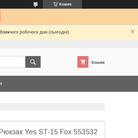
Кошик
ближчого робочого дня (сьогодні).
Кошик
Н
Рюкзак Yes ST-15 Fox 553532