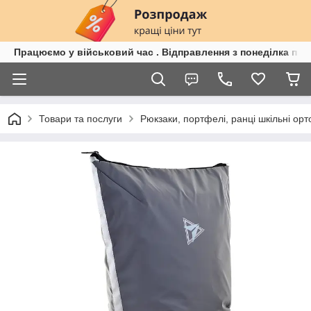
Працюємо у військовий час . Відправлення з понеділка по п
Товари та послуги
Рюкзаки, портфелі, ранці шкільні орт