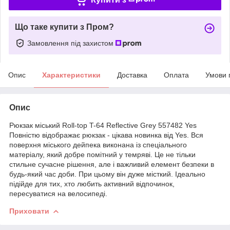
Що таке купити з Пром?
Замовлення під захистом
Опис
Характеристики
Доставка
Оплата
Умови 
Опис
Рюкзак міський Roll-top T-64 Reflective Grey 557482 Yes
Повністю відображає рюкзак - цікава новинка від Yes. Вся
поверхня міського дейпека виконана із спеціального
матеріалу, який добре помітний у темряві. Це не тільки
стильне сучасне рішення, але і важливий елемент безпеки в
будь-який час доби. При цьому він дуже місткий. Ідеально
підійде для тих, хто любить активний відпочинок,
пересуватися на велосипеді.
Приховати