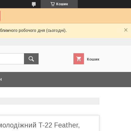
Кошик
ближчого робочого дня (сьогодні).
Кошик
Н
олодіжний T-22 Feather,