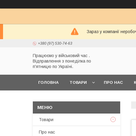
Зараз у компанії неробо
+380 (97) 530-74-63
Працюємо у військовий час .
Відправлення з понеділка по
п'ятницю по Україні.
ГОЛОВНА
ТОВАРИ
ПРО НАС
Товари
Про нас