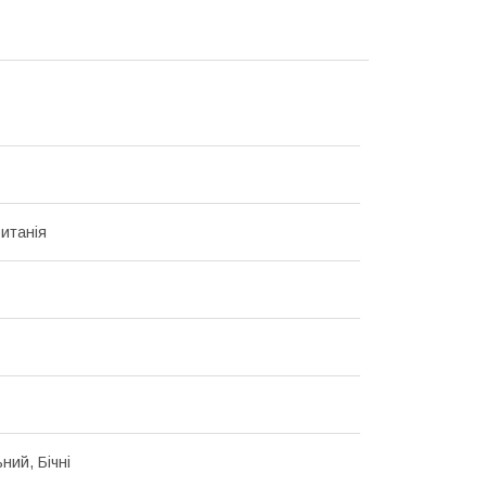
итанія
ний, Бічні