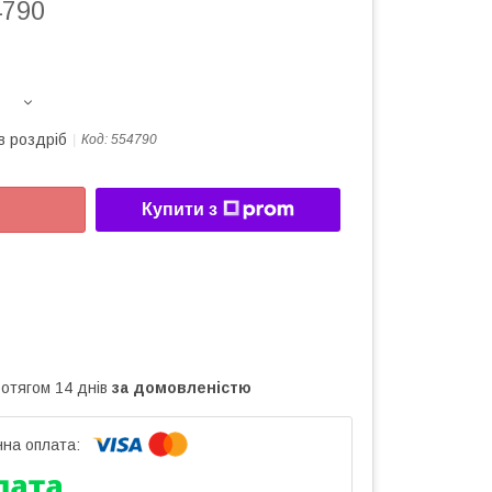
4790
в роздріб
Код:
554790
Купити з
ротягом 14 днів
за домовленістю