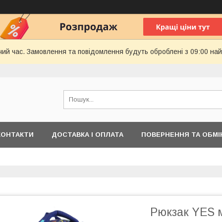
чий час. Замовлення та повідомлення будуть оброблені з 09:00 най
КОНТАКТИ
ДОСТАВКА І ОПЛАТА
ПОВЕРНЕННЯ ТА ОБМІ
Рюкзак YES м