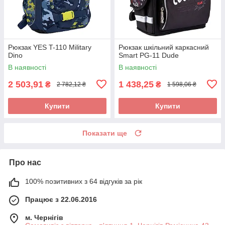
Рюкзак YES T-110 Military
Рюкзак шкільний каркасний
Dino
Smart PG-11 Dude
В наявності
В наявності
2 503,91
1 438,25
₴
₴
2 782,12 ₴
1 598,06 ₴
Купити
Купити
Показати ще
Про нас
100% позитивних з 64 відгуків за рік
Працює з 22.06.2016
м. Чернігів