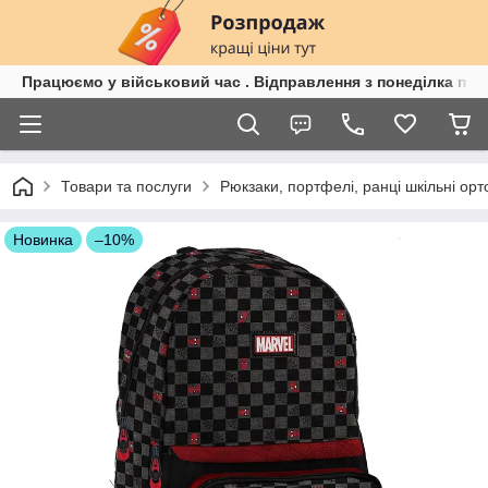
Працюємо у військовий час . Відправлення з понеділка по п
Товари та послуги
Рюкзаки, портфелі, ранці шкільні орт
Новинка
–10%