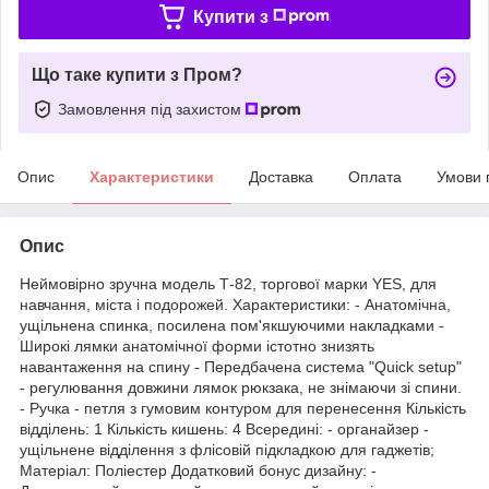
Купити з
Що таке купити з Пром?
Замовлення під захистом
Опис
Характеристики
Доставка
Оплата
Умови 
Опис
Неймовірно зручна модель Т-82, торгової марки YES, для
навчання, міста і подорожей. Характеристики: - Анатомічна,
ущільнена спинка, посилена пом'якшуючими накладками -
Широкі лямки анатомічної форми істотно знизять
навантаження на спину - Передбачена система "Quick setup"
- регулювання довжини лямок рюкзака, не знімаючи зі спини.
- Ручка - петля з гумовим контуром для перенесення Кількість
відділень: 1 Кількість кишень: 4 Всередині: - органайзер -
ущільнене відділення з флісовій підкладкою для гаджетів;
Матеріал: Поліестер Додатковий бонус дизайну: -