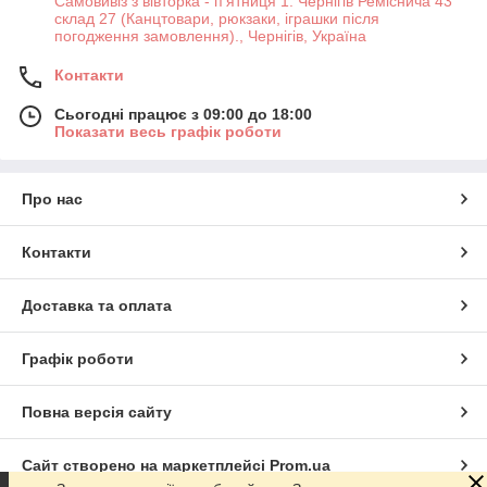
Самовивіз з вівторка - п'ятниця 1. Чернігів Реміснича 43
склад 27 (Канцтовари, рюкзаки, іграшки після
погодження замовлення)., Чернігів, Україна
Контакти
Сьогодні працює з 09:00 до 18:00
Показати весь графік роботи
Про нас
Контакти
Доставка та оплата
Графік роботи
Повна версія сайту
Сайт створено на маркетплейсі
Prom.ua