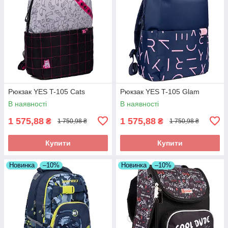
Рюкзак YES T-105 Cats
Рюкзак YES T-105 Glam
В наявності
В наявності
1 575,88
1 575,88
₴
₴
1 750,98 ₴
1 750,98 ₴
Купити
Купити
Новинка
–10%
Новинка
–10%