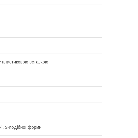
 пластиковою вставкою
ні, S-подібної форми