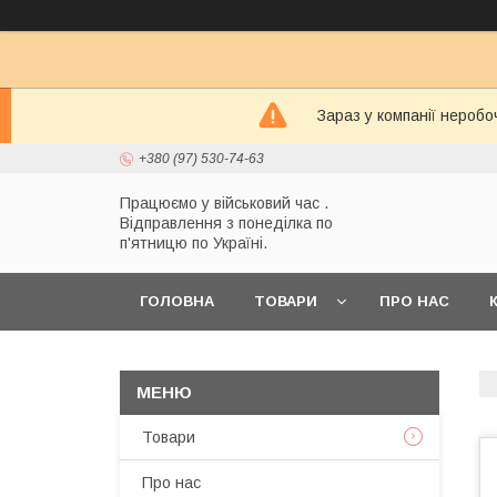
Зараз у компанії неробо
+380 (97) 530-74-63
Працюємо у військовий час .
Відправлення з понеділка по
п'ятницю по Україні.
ГОЛОВНА
ТОВАРИ
ПРО НАС
Товари
Про нас