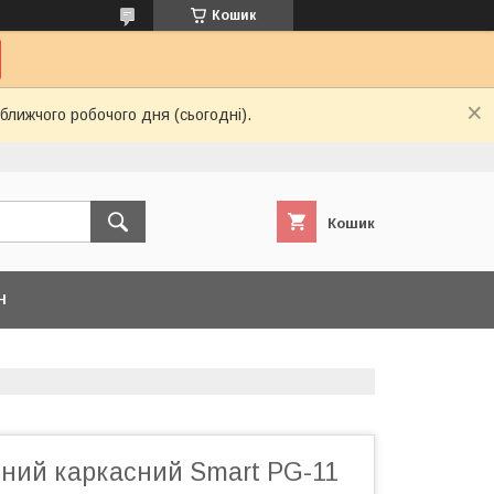
Кошик
ближчого робочого дня (сьогодні).
Кошик
Н
ьний каркасний Smart PG-11