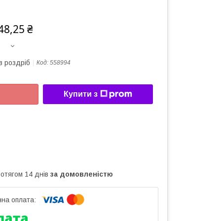
48,25 ₴
в роздріб
Код:
558994
Купити з
ротягом 14 днів
за домовленістю