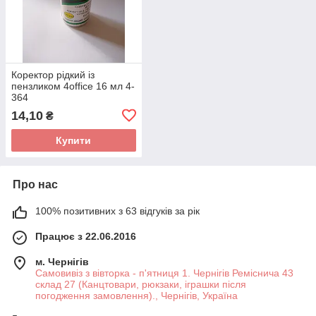
Коректор рідкий із
пензликом 4office 16 мл 4-
364
14,10
₴
Купити
Про нас
100% позитивних з 63 відгуків за рік
Працює з 22.06.2016
м. Чернігів
Самовивіз з вівторка - п'ятниця 1. Чернігів Реміснича 43
склад 27 (Канцтовари, рюкзаки, іграшки після
погодження замовлення)., Чернігів, Україна