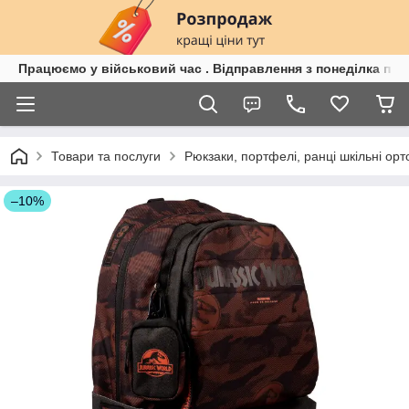
Працюємо у військовий час . Відправлення з понеділка по п
Товари та послуги
Рюкзаки, портфелі, ранці шкільні орт
–10%