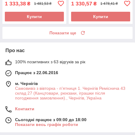
1 333,38
1 330,57
₴
₴
1 481,53 ₴
1 478,41 ₴
Купити
Купити
Показати ще
Про нас
100% позитивних з 63 відгуків за рік
Працює з 22.06.2016
м. Чернігів
Самовивіз з вівторка - п'ятниця 1. Чернігів Реміснича 43
склад 27 (Канцтовари, рюкзаки, іграшки після
погодження замовлення)., Чернігів, Україна
Контакти
Сьогодні працює з 09:00 до 18:00
Показати весь графік роботи