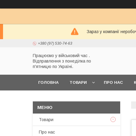
Зараз у компанії неробо
+380 (97) 530-74-63
Працюємо у військовий час .
Відправлення з понеділка по
п'ятницю по Україні.
ГОЛОВНА
ТОВАРИ
ПРО НАС
Товари
Про нас