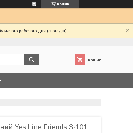
Кошик
ближчого робочого дня (сьогодні).
Кошик
Н
ний Yes Line Friends S-101