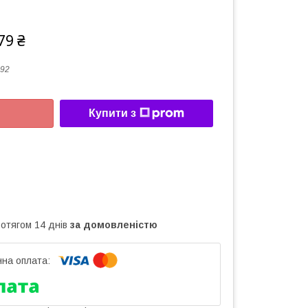
79 ₴
92
Купити з
ротягом 14 днів
за домовленістю