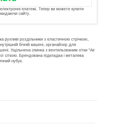
 електронні платежі. Тепер ви можете купити
окидаючи сайту.
ка рухливі роздільники з еластичною стрічкою,
нутрішній бічній кишені, органайзер для
шені. Ущільнена спинка з вентильованим сітки "Air
чої сіткою. Брендована підкладка і металева
ичний нубук.