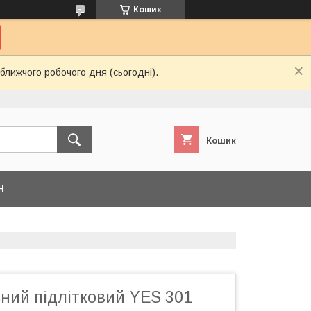
Кошик
ближчого робочого дня (сьогодні).
Кошик
Н
ний підлітковий YES 301