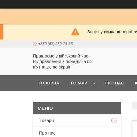
Зараз у компанії неробо
+380 (97) 530-74-63
Працюємо у військовий час .
Відправлення з понеділка по
п'ятницю по Україні.
ГОЛОВНА
ТОВАРИ
ПРО НАС
Товари
Про нас