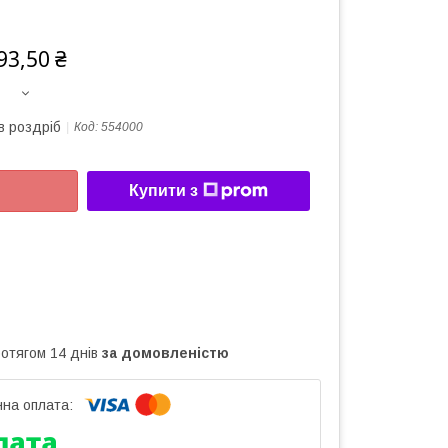
93,50 ₴
в роздріб
Код:
554000
Купити з
ротягом 14 днів
за домовленістю