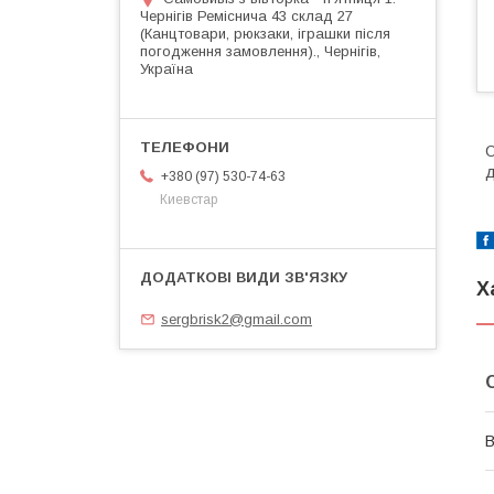
Чернігів Реміснича 43 склад 27
(Канцтовари, рюкзаки, іграшки після
погодження замовлення)., Чернігів,
Україна
О
д
+380 (97) 530-74-63
Киевстар
Х
sergbrisk2@gmail.com
В