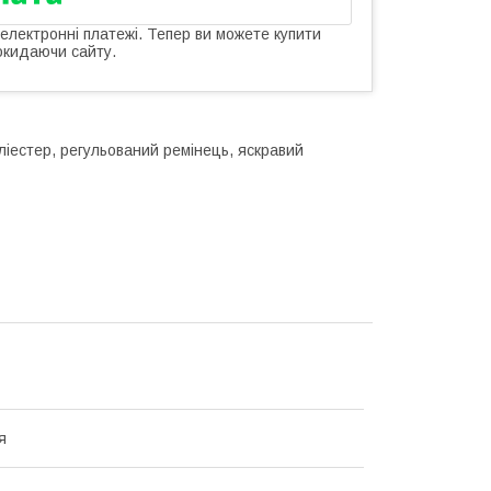
 електронні платежі. Тепер ви можете купити
окидаючи сайту.
ліестер, регульований ремінець, яскравий
я