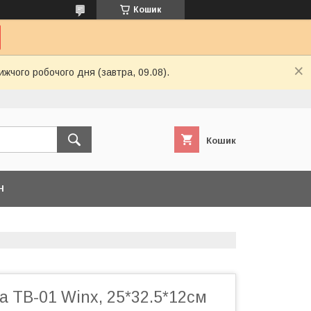
Кошик
ижчого робочого дня (завтра, 09.08).
Кошик
Н
 TB-01 Winx, 25*32.5*12см