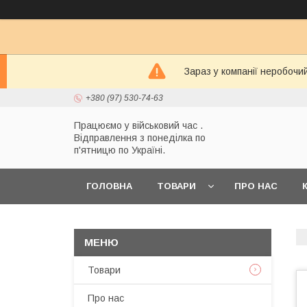
Зараз у компанії неробочи
+380 (97) 530-74-63
Працюємо у військовий час .
Відправлення з понеділка по
п'ятницю по Україні.
ГОЛОВНА
ТОВАРИ
ПРО НАС
Товари
Про нас